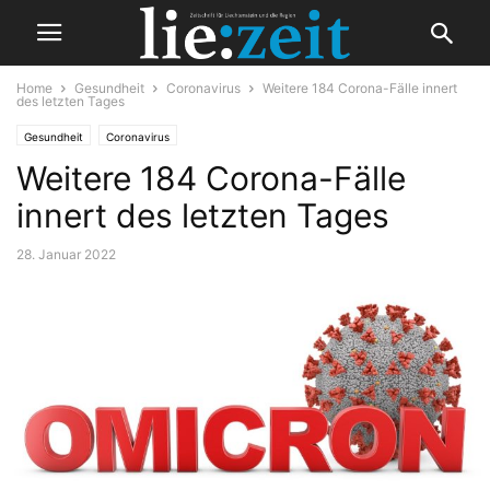
Home
Gesundheit
Coronavirus
Weitere 184 Corona-Fälle innert
des letzten Tages
Gesundheit
Coronavirus
Weitere 184 Corona-Fälle
innert des letzten Tages
28. Januar 2022