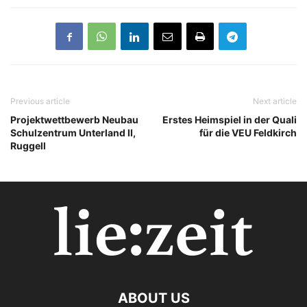
Previous article
Next article
Projektwettbewerb Neubau
Erstes Heimspiel in der Quali
Schulzentrum Unterland II,
für die VEU Feldkirch
Ruggell
ABOUT US