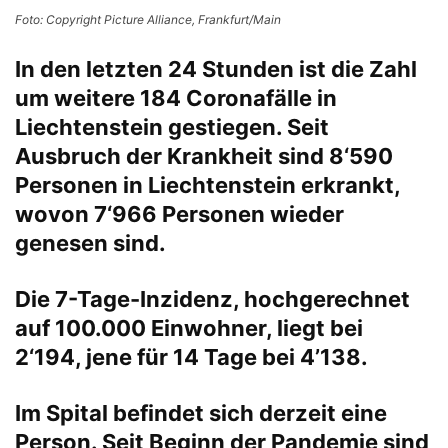
Foto: Copyright Picture Alliance, Frankfurt/Main
In den letzten 24 Stunden ist die Zahl
um weitere 184 Coronafälle in
Liechtenstein gestiegen. Seit
Ausbruch der Krankheit sind 8‘590
Personen in Liechtenstein erkrankt,
wovon 7‘966 Personen wieder
genesen sind.
Die 7-Tage-Inzidenz, hochgerechnet
auf 100.000 Einwohner, liegt bei
2‘194, jene für 14 Tage bei 4’138.
Im Spital befindet sich derzeit eine
Person. Seit Beginn der Pandemie sind