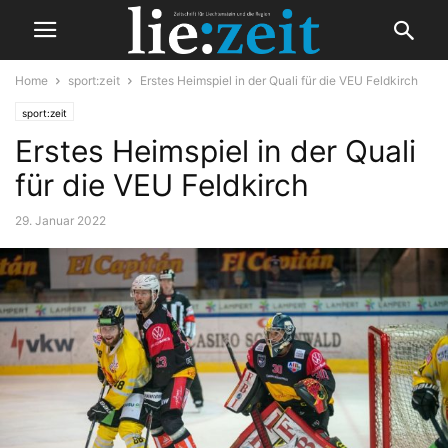
Home
sport:zeit
Erstes Heimspiel in der Quali für die VEU Feldkirch
sport:zeit
Erstes Heimspiel in der Quali
für die VEU Feldkirch
29. Januar 2022