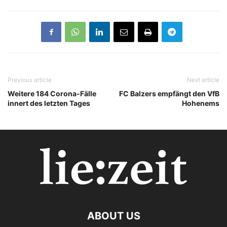
Previous article
Next article
Weitere 184 Corona-Fälle
FC Balzers empfängt den VfB
innert des letzten Tages
Hohenems
ABOUT US