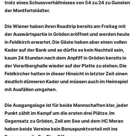
trotz eines Schussverhältnisses von 54 zu 24 zu Gunsten
der Montfortstädter.
Die Wiener haben ihren Roadtrip bereits am Freitag mit
der Auswärtspartie in Gröden eröffnet und werden heute
in Feldkirch erwartet. Die Gäste haben aber einen vollen
Kader auf der Bank und so dürfte es kein Nachteil sein,
kaum 24 Stunden nach dem Anpfiff in Gröden bereits in
der Vorarlberghalle wieder auf der Platte zu stehen. Die
Feldkircher hatten in dieser Hinsicht in letzter Zeit einen
deutlich dünneren Kader und müssen auch im Heimspiel
mit Ausfällen umgehen.
Die Ausgangslage ist für beide Mannschaften klar, jeder
Punkt zählt im Kampf um die ersten drei Plätze. Im
Gegensatz zu Gröden, Zell am See und dem HC Meran
haben beide Vereine kein Bonuspunktvorteil mit ins