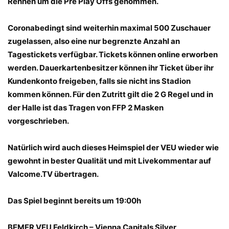
Rennen um die Pre Play Offs genommen.
Coronabedingt sind weiterhin maximal 500 Zuschauer
zugelassen, also eine nur begrenzte Anzahl an
Tagestickets verfügbar. Tickets können online erworben
werden. Dauerkartenbesitzer können ihr Ticket über ihr
Kundenkonto freigeben, falls sie nicht ins Stadion
kommen können. Für den Zutritt gilt die 2 G Regel und in
der Halle ist das Tragen von FFP 2 Masken
vorgeschrieben.
Natürlich wird auch dieses Heimspiel der VEU wieder wie
gewohnt in bester Qualität und mit Livekommentar auf
Valcome.TV übertragen.
Das Spiel beginnt bereits um 19:00h
BEMER VEU Feldkirch – Vienna Capitals Silver