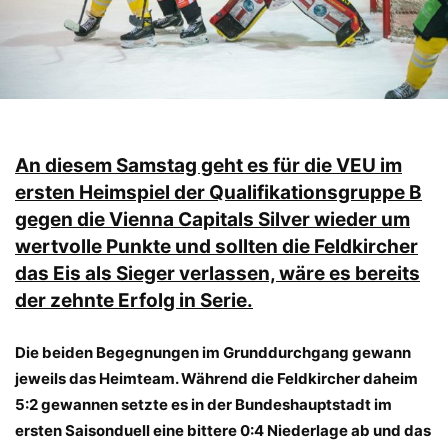
An diesem Samstag geht es für die VEU im
ersten Heimspiel der Qualifikationsgruppe B
gegen die Vienna Capitals Silver wieder um
wertvolle Punkte und sollten die Feldkircher
das Eis als Sieger verlassen, wäre es bereits
der zehnte Erfolg in Serie.
Die beiden Begegnungen im Grunddurchgang gewann
jeweils das Heimteam. Während die Feldkircher daheim
5:2 gewannen setzte es in der Bundeshauptstadt im
ersten Saisonduell eine bittere 0:4 Niederlage ab und das