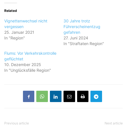
Related
Vignettenwechsel nicht
30 Jahre trotz
vergessen
Führerscheinentzug
25. Januar 2021
gefahren
In "Region"
27. Juni 2024
In "Straftaten Region"
Flums: Vor Verkehrskontrolle
geflüchtet
10. Dezember 2025
In "Unglücksfälle Region"
Previous article
Next article