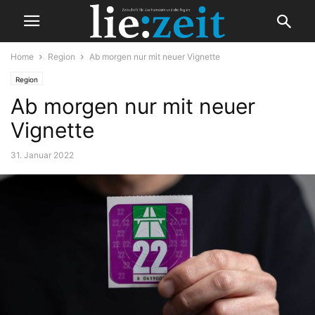
Home
Region
Ab morgen nur mit neuer Vignette
Region
Ab morgen nur mit neuer
Vignette
31. Januar 2022