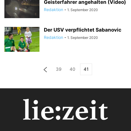
Geisterfahrer angehalten (Video)
Redaktion
-
1. September 2020
Der USV verpflichtet Sabanovic
Redaktion
-
1. September 2020
39
40
41