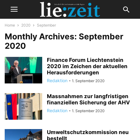
Home
2020
September
Monthly Archives: September
2020
Finance Forum Liechtenstein
2020 im Zeichen der aktuellen
Herausforderungen
Redaktion
-
1. September 2020
Massnahmen zur langfristigen
finanziellen Sicherung der AHV
Redaktion
-
1. September 2020
Umweltschutzkommission neu
bestellt