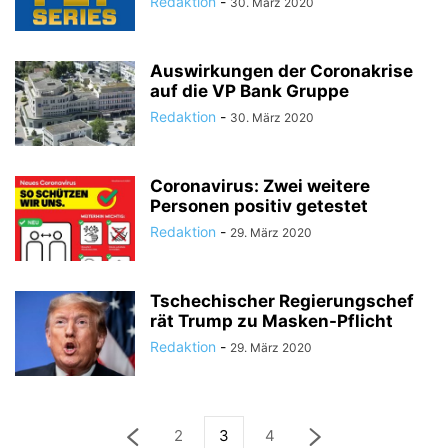
Redaktion
-
30. März 2020
Auswirkungen der Coronakrise
auf die VP Bank Gruppe
Redaktion
-
30. März 2020
Coronavirus: Zwei weitere
Personen positiv getestet
Redaktion
-
29. März 2020
Tschechischer Regierungschef
rät Trump zu Masken-Pflicht
Redaktion
-
29. März 2020
2
3
4