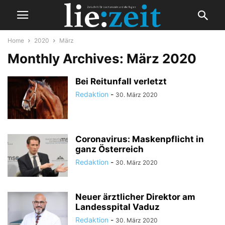
Home
2020
März
Monthly Archives: März 2020
Bei Reitunfall verletzt
Redaktion
-
30. März 2020
Coronavirus: Maskenpflicht in
ganz Österreich
Redaktion
-
30. März 2020
Neuer ärztlicher Direktor am
Landesspital Vaduz
Redaktion
-
30. März 2020