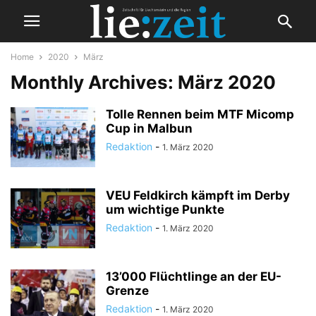
Home
2020
März
Monthly Archives: März 2020
Tolle Rennen beim MTF Micomp
Cup in Malbun
Redaktion
-
1. März 2020
VEU Feldkirch kämpft im Derby
um wichtige Punkte
Redaktion
-
1. März 2020
13’000 Flüchtlinge an der EU-
Grenze
Redaktion
-
1. März 2020