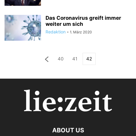
Das Coronavirus greift immer
weiter um sich
Redaktion
-
1. März 2020
40
41
42
ABOUT US