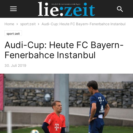
Home
sport:zeit
Audi-Cup: Heute FC Bayern-Fenerbahce Instanbul
sport:zeit
Audi-Cup: Heute FC Bayern-
Fenerbahce Instanbul
30. Juli 2019