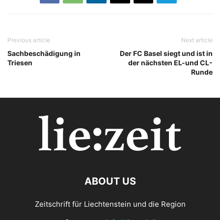
Previous article
Next article
Sachbeschädigung in
Der FC Basel siegt und ist in
Triesen
der nächsten EL-und CL-
Runde
ABOUT US
Zeitschrift für Liechtenstein und die Region