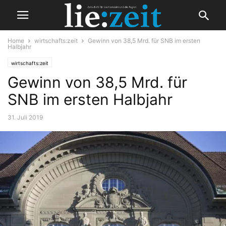
Home
wirtschafts:zeit
Gewinn von 38,5 Mrd. für SNB im ersten
Halbjahr
wirtschafts:zeit
Gewinn von 38,5 Mrd. für
SNB im ersten Halbjahr
31. Juli 2019