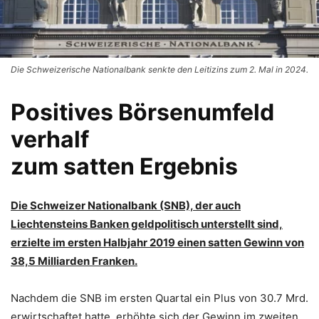
Die Schweizerische Nationalbank senkte den Leitizins zum 2. Mal in 2024.
Positives Börsenumfeld
verhalf
zum satten Ergebnis
Die Schweizer Nationalbank (SNB), der auch
Liechtensteins Banken geldpolitisch unterstellt sind,
erzielte im ersten Halbjahr 2019 einen satten Gewinn von
38,5 Milliarden Franken.
Nachdem die SNB im ersten Quartal ein Plus von 30.7 Mrd.
erwirtschaftet hatte, erhöhte sich der Gewinn im zweiten