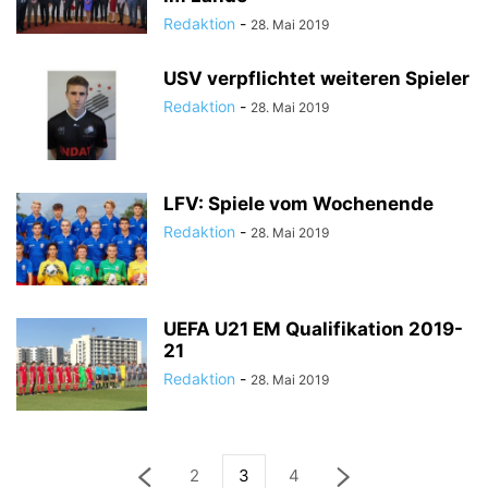
Redaktion
-
28. Mai 2019
USV verpflichtet weiteren Spieler
Redaktion
-
28. Mai 2019
LFV: Spiele vom Wochenende
Redaktion
-
28. Mai 2019
UEFA U21 EM Qualifikation 2019-
21
Redaktion
-
28. Mai 2019
2
3
4