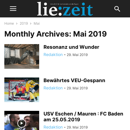
Home
2019
Mai
Monthly Archives: Mai 2019
Resonanz und Wunder
Redaktion
-
29. Mai 2019
Bewährtes VEU-Gespann
Redaktion
-
29. Mai 2019
USV Eschen / Mauren : FC Baden
am 25.05.2019
Redaktion
-
29. Mai 2019