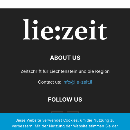
ABOUT US
Zeitschrift für Liechtenstein und die Region
Contact us:
info@lie-zeit.li
FOLLOW US
Diese Website verwendet Cookies, um die Nutzung zu
verbessern. Mit der Nutzung der Website stimmen Sie der