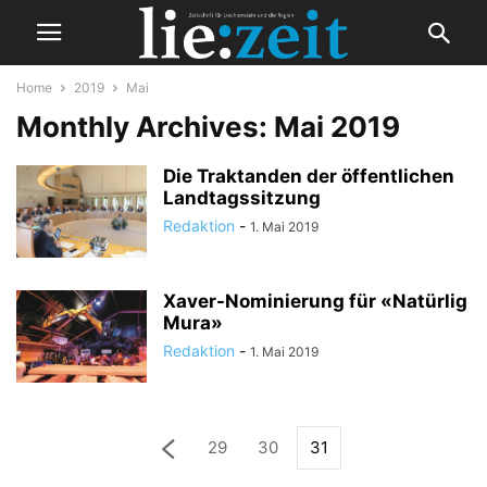
Home
2019
Mai
Monthly Archives: Mai 2019
Die Traktanden der öffentlichen
Landtagssitzung
Redaktion
-
1. Mai 2019
Xaver-Nominierung für «Natürlig
Mura»
Redaktion
-
1. Mai 2019
29
30
31