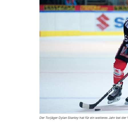
Der Torjäger Dylan Stanley hat für ein weiteres Jahr bei de