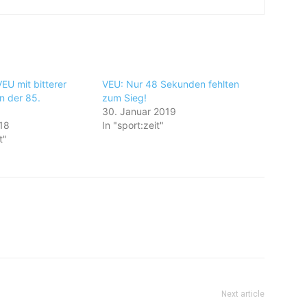
EU mit bitterer
VEU: Nur 48 Sekunden fehlten
n der 85.
zum Sieg!
30. Januar 2019
18
In "sport:zeit"
t"
Next article