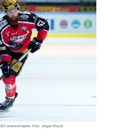
r VEU unterschrieben. Foto: Jürgen Posch.