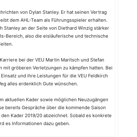
chrichten von Dylan Stanley. Er hat seinen Vertrag
leibt dem AHL-Team als Führungsspieler erhalten.
 Stanley an der Seite von Diethard Winzig stärker
s-Bereich, also die eisläuferische und technische
eiten.
Karriere bei der VEU Martin Maritsch und Stefan
on mit gröberen Verletzungen zu kämpfen hatten. Bei
Einsatz und ihre Leistungen für die VEU Feldkirch
Weg alles erdenklich Gute wünschen.
dem aktuellen Kader sowie möglichen Neuzugängen
use bereits Gespräche über die kommende Saison
r den Kader 2019/20 abzeichnet. Sobald es konkrete
rd es Informationen dazu geben.