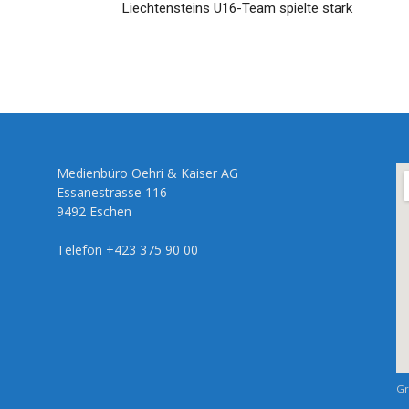
Liechtensteins U16-Team spielte stark
Medienbüro Oehri & Kaiser AG
Essanestrasse 116
9492 Eschen
Telefon +423 375 90 00
Gr