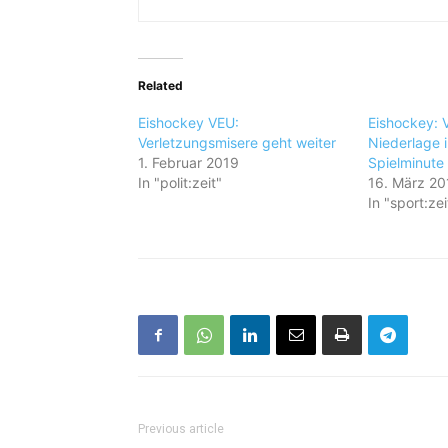
Related
Eishockey VEU:
Eishockey: V
Verletzungsmisere geht weiter
Niederlage i
1. Februar 2019
Spielminute
In "polit:zeit"
16. März 20
In "sport:zei
Previous article