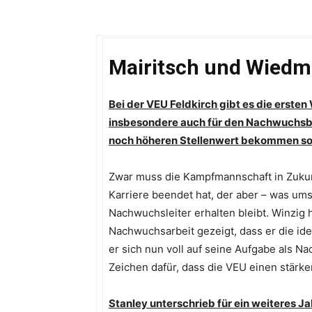
Mairitsch und Wiedm
Bei der VEU Feldkirch gibt es die ersten
insbesondere auch für den Nachwuchsbe
noch höheren Stellenwert bekommen sol
Zwar muss die Kampfmannschaft in Zukunf
Karriere beendet hat, der aber – was ums
Nachwuchsleiter erhalten bleibt. Winzig 
Nachwuchsarbeit gezeigt, dass er die ide
er sich nun voll auf seine Aufgabe als N
Zeichen dafür, dass die VEU einen stärke
Stanley unterschrieb für ein weiteres Ja