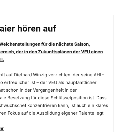
aier hören auf
 Weichenstellungen für die nächste Saison,
reich, der in den Zukunftsplänen der VEU einen
l.
t auf Diethard Winzig verzichten, der seine AHL-
o erfreulicher ist – der VEU als hauptamtlicher
hat schon in der Vergangenheit in der
ale Besetzung für diese Schlüsselposition ist. Dass
achwuchschef konzentrieren kann, ist auch ein klares
ren Fokus auf die Ausbildung eigener Talente legt.
hr