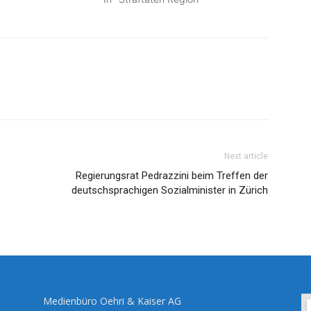
Next article
Regierungsrat Pedrazzini beim Treffen der
deutschsprachigen Sozialminister in Zürich
Medienbüro Oehri & Kaiser AG