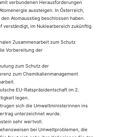
 damit verbundenen Herausforderungen
Atomenergie aussteigen. In Österreich,
d den Atomausstieg beschlossen haben.
 verständigt, im Nuklearbereich zukünftig
ionalen Zusammenarbeit zum Schutz
ie Vorbereitung der
deutung zum Schutz der
onferenz zum Chemikalienmanagement
arbeit.
utsche EU-Ratspräsidentschaft im 2.
igkeit legen.
rugen sich die Umweltministerinnen ins
vertrag unterzeichnet wurde.
tein sehr wertvoll.
orgehensweisen bei Umweltproblemen, die