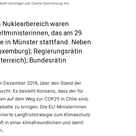
abeth Köstinger und Carole Dieschbourg mit
m Nuklearbereich waren
tministerinnen, das am 29.
e in Münster stattfand. Neben
uxemburg); Regierungsrätin
terreich); Bundesrätin
im Dezember 2019, über den Stand der
cht. Es besteht Konsens, dass der für
en auf dem Weg zur COP25 in Chile sind,
batte zu bringen. Die EU-Ministerinnen
nierte Langfriststrategie zum Klimaschutz
t in einer klimafreundlichen und damit
n.