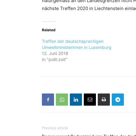
naturgemäss an den Landesgrenzen nicht Hal
nächste Treffen 2020 in Liechtenstein einl
Related
Treffen der deutschsprachigen
Umweltministerinnen in Luxemburg
12. Juni 2018
In "polit:zeit"
Previous article