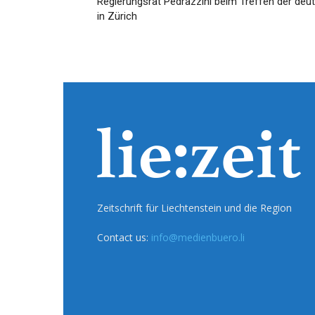
Regierungsrat Pedrazzini beim Treffen der deu
in Zürich
Zeitschrift für Liechtenstein und die Region
Contact us:
info@medienbuero.li