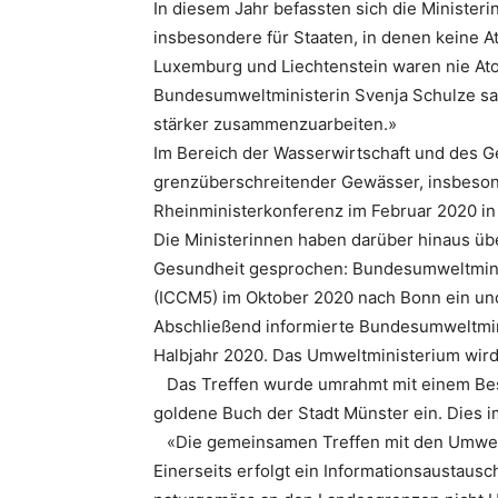
In diesem Jahr befassten sich die Ministe
insbesondere für Staaten, in denen keine A
Luxemburg und Liechtenstein waren nie At
Bundesumweltministerin Svenja Schulze sagt
stärker zusammenzuarbeiten.»
Im Bereich der Wasserwirtschaft und des 
grenzüberschreitender Gewässer, insbesond
Rheinministerkonferenz im Februar 2020 i
Die Ministerinnen haben darüber hinaus üb
Gesundheit gesprochen: Bundesumweltminis
(ICCM5) im Oktober 2020 nach Bonn ein un
Abschließend informierte Bundesumweltmini
Halbjahr 2020. Das Umweltministerium wird
Das Treffen wurde umrahmt mit einem Besu
goldene Buch der Stadt Münster ein. Dies i
«Die gemeinsamen Treffen mit den Umweltmi
Einerseits erfolgt ein Informationsaustau