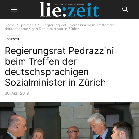
Home
polit:zeit
Regierungsrat Pedrazzini beim Treffen der
deutschsprachigen Sozialminister in Zürich
polit:zeit
Regierungsrat Pedrazzini
beim Treffen der
deutschsprachigen
Sozialminister in Zürich
30. April 2019