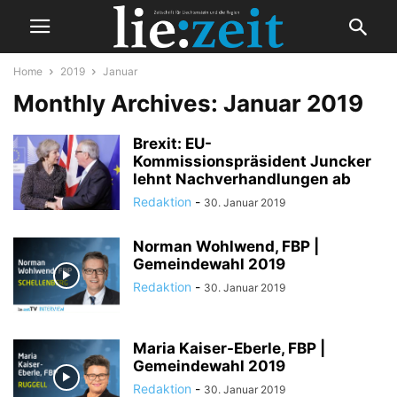
Home
2019
Januar
Monthly Archives: Januar 2019
Brexit: EU-
Kommissionspräsident Juncker
lehnt Nachverhandlungen ab
Redaktion
-
30. Januar 2019
Norman Wohlwend, FBP |
Gemeindewahl 2019
Redaktion
-
30. Januar 2019
Maria Kaiser-Eberle, FBP |
Gemeindewahl 2019
Redaktion
-
30. Januar 2019