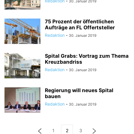
Redaktion
-
30. Januar 2019
75 Prozent der öffentlichen
Aufträge an FL Offertsteller
Redaktion
-
30. Januar 2019
Spital Grabs: Vortrag zum Thema
Kreuzbandriss
Redaktion
-
30. Januar 2019
Regierung will neues Spital
bauen
Redaktion
-
30. Januar 2019
1
2
3