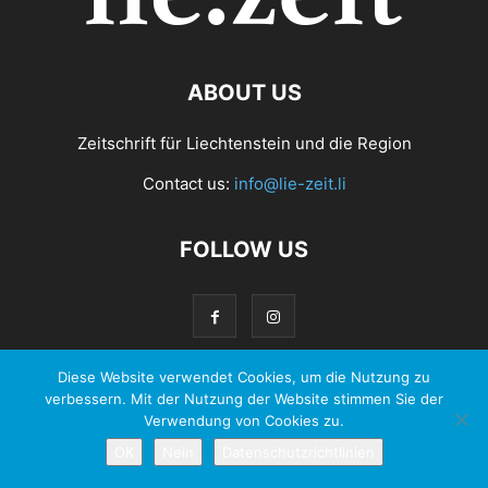
ABOUT US
Zeitschrift für Liechtenstein und die Region
Contact us:
info@lie-zeit.li
FOLLOW US
Diese Website verwendet Cookies, um die Nutzung zu
verbessern. Mit der Nutzung der Website stimmen Sie der
© 2026 - Zeit Verlag Anstalt |
Datenschutzerklärung
Verwendung von Cookies zu.
OK
Nein
Datenschutzrichtlinien