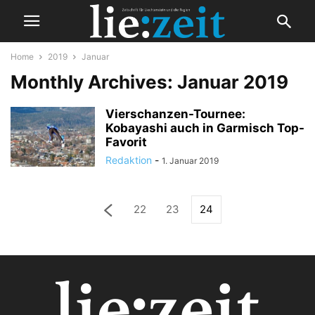
Home
2019
Januar
Monthly Archives: Januar 2019
Vierschanzen-Tournee:
Kobayashi auch in Garmisch Top-
Favorit
Redaktion
-
1. Januar 2019
22
23
24