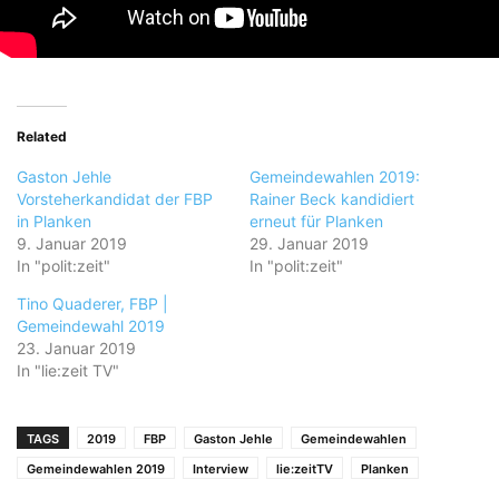
Related
Gaston Jehle
Gemeindewahlen 2019:
Vorsteherkandidat der FBP
Rainer Beck kandidiert
in Planken
erneut für Planken
9. Januar 2019
29. Januar 2019
In "polit:zeit"
In "polit:zeit"
Tino Quaderer, FBP |
Gemeindewahl 2019
23. Januar 2019
In "lie:zeit TV"
TAGS
2019
FBP
Gaston Jehle
Gemeindewahlen
Gemeindewahlen 2019
Interview
lie:zeitTV
Planken