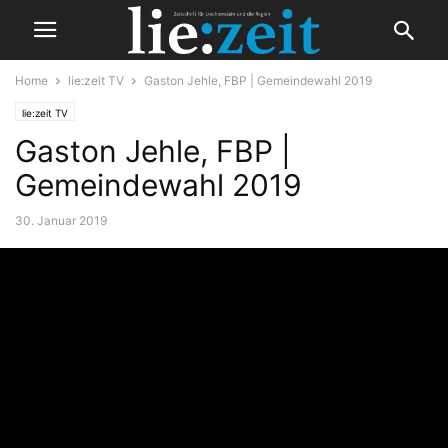
Home
lie:zeit TV
Gaston Jehle, FBP | Gemeindewahl 2019
lie:zeit TV
Gaston Jehle, FBP |
Gemeindewahl 2019
30. Januar 2019