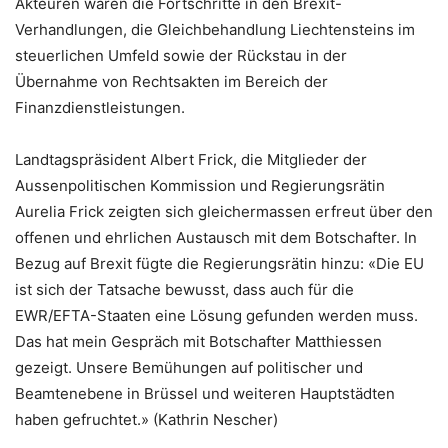
Akteuren waren die Fortschritte in den Brexit-
Verhandlungen, die Gleichbehandlung Liechtensteins im
steuerlichen Umfeld sowie der Rückstau in der
Übernahme von Rechtsakten im Bereich der
Finanzdienstleistungen.
Landtagspräsident Albert Frick, die Mitglieder der
Aussenpolitischen Kommission und Regierungsrätin
Aurelia Frick zeigten sich gleichermassen erfreut über den
offenen und ehrlichen Austausch mit dem Botschafter. In
Bezug auf Brexit fügte die Regierungsrätin hinzu: «Die EU
ist sich der Tatsache bewusst, dass auch für die
EWR/EFTA-Staaten eine Lösung gefunden werden muss.
Das hat mein Gespräch mit Botschafter Matthiessen
gezeigt. Unsere Bemühungen auf politischer und
Beamtenebene in Brüssel und weiteren Hauptstädten
haben gefruchtet.» (Kathrin Nescher)