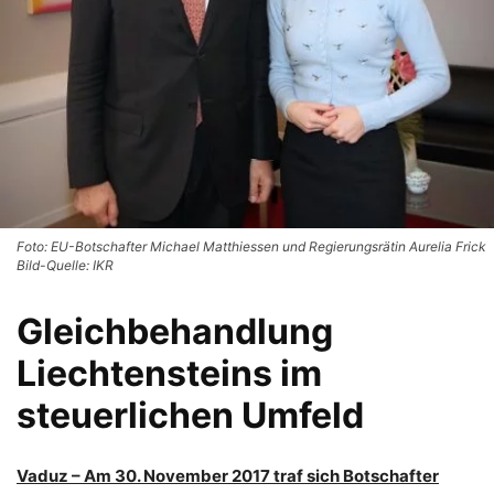
Foto: EU-Botschafter Michael Matthiessen und Regierungsrätin Aurelia Frick
Bild-Quelle: IKR
Gleichbehandlung
Liechtensteins im
steuerlichen Umfeld
Vaduz – Am 30. November 2017 traf sich Botschafter