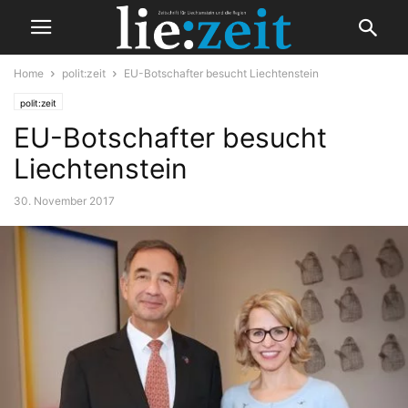
Home
polit:zeit
EU-Botschafter besucht Liechtenstein
polit:zeit
EU-Botschafter besucht
Liechtenstein
30. November 2017