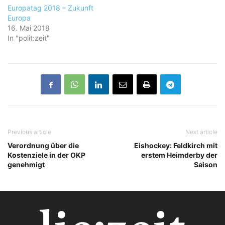
Europatag 2018 – Zukunft
Europa
16. Mai 2018
In "polit:zeit"
Previous article
Next article
Verordnung über die
Eishockey: Feldkirch mit
Kostenziele in der OKP
erstem Heimderby der
genehmigt
Saison