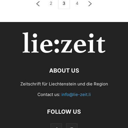
2
3
4
ABOUT US
Zeitschrift für Liechtenstein und die Region
Contact us:
info@lie-zeit.li
FOLLOW US