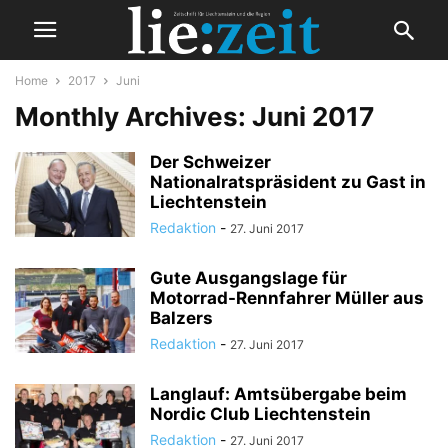
Home
2017
Juni
Monthly Archives: Juni 2017
Der Schweizer
Nationalratspräsident zu Gast in
Liechtenstein
Redaktion
-
27. Juni 2017
Gute Ausgangslage für
Motorrad-Rennfahrer Müller aus
Balzers
Redaktion
-
27. Juni 2017
Langlauf: Amtsübergabe beim
Nordic Club Liechtenstein
Redaktion
-
27. Juni 2017