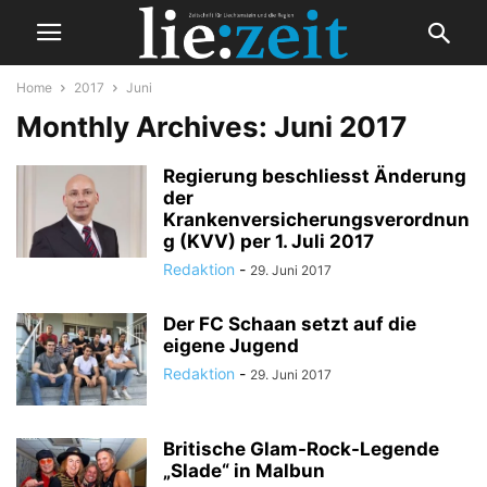
Home
2017
Juni
Monthly Archives: Juni 2017
Regierung beschliesst Änderung
der
Krankenversicherungsverordnun
g (KVV) per 1. Juli 2017
Redaktion
-
29. Juni 2017
Der FC Schaan setzt auf die
eigene Jugend
Redaktion
-
29. Juni 2017
Britische Glam-Rock-Legende
„Slade“ in Malbun