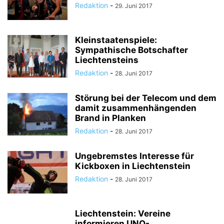
Redaktion
-
29. Juni 2017
Kleinstaatenspiele:
Sympathische Botschafter
Liechtensteins
Redaktion
-
28. Juni 2017
Störung bei der Telecom und dem
damit zusammenhängenden
Brand in Planken
Redaktion
-
28. Juni 2017
Ungebremstes Interesse für
Kickboxen in Liechtenstein
Redaktion
-
28. Juni 2017
Liechtenstein: Vereine
informieren UNO-