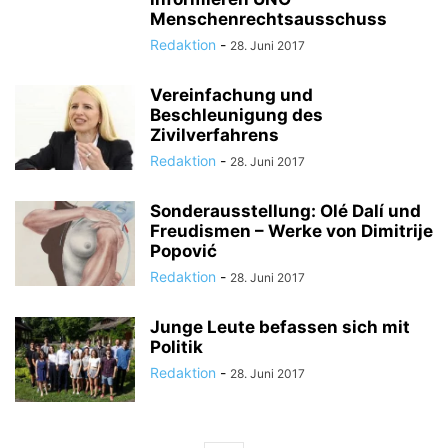
Menschenrechtsausschuss
Redaktion
-
28. Juni 2017
Vereinfachung und
Beschleunigung des
Zivilverfahrens
Redaktion
-
28. Juni 2017
Sonderausstellung: Olé Dalí und
Freudismen – Werke von Dimitrije
Popović
Redaktion
-
28. Juni 2017
Junge Leute befassen sich mit
Politik
Redaktion
-
28. Juni 2017