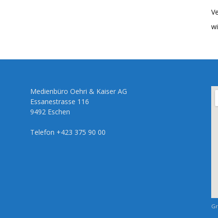
Ve
wi
Medienbüro Oehri & Kaiser AG
Essanestrasse 116
9492 Eschen
Telefon +423 375 90 00
Gr