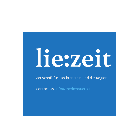
Zeitschrift für Liechtenstein und die Region
Contact us:
info@medienbuero.li