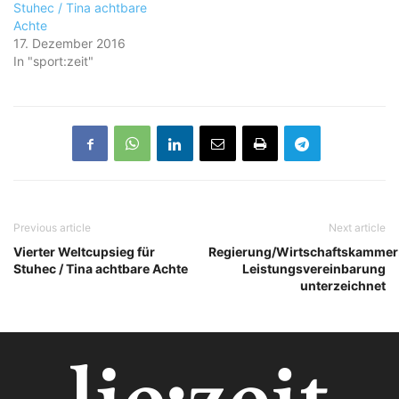
Stuhec / Tina achtbare
Achte
17. Dezember 2016
In "sport:zeit"
Previous article
Next article
Vierter Weltcupsieg für
Regierung/Wirtschaftskammer
Stuhec / Tina achtbare Achte
Leistungsvereinbarung
unterzeichnet