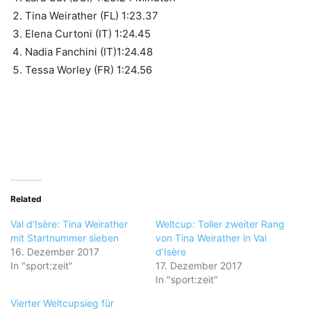
Tina Weirather (FL) 1:23.37
Elena Curtoni (IT) 1:24.45
Nadia Fanchini (IT)1:24.48
Tessa Worley (FR) 1:24.56
Related
Val d’Isère: Tina Weirather
Weltcup: Toller zweiter Rang
mit Startnummer sieben
von Tina Weirather in Val
16. Dezember 2017
d’Isère
In "sport:zeit"
17. Dezember 2017
In "sport:zeit"
Vierter Weltcupsieg für