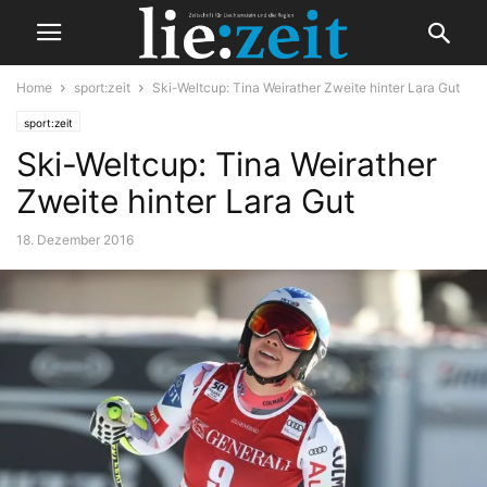
Home
sport:zeit
Ski-Weltcup: Tina Weirather Zweite hinter Lara Gut
sport:zeit
Ski-Weltcup: Tina Weirather
Zweite hinter Lara Gut
18. Dezember 2016