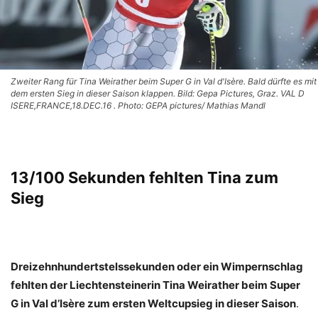
Zweiter Rang für Tina Weirather beim Super G in Val d'Isère. Bald dürfte es mit
dem ersten Sieg in dieser Saison klappen. Bild: Gepa Pictures, Graz. VAL D
ISERE,FRANCE,18.DEC.16 . Photo: GEPA pictures/ Mathias Mandl
13/100 Sekunden fehlten Tina zum
Sieg
Dreizehnhundertstelssekunden oder ein Wimpernschlag
fehlten der Liechtensteinerin Tina Weirather beim Super
G in Val d’Isère zum ersten Weltcupsieg in dieser Saison
.