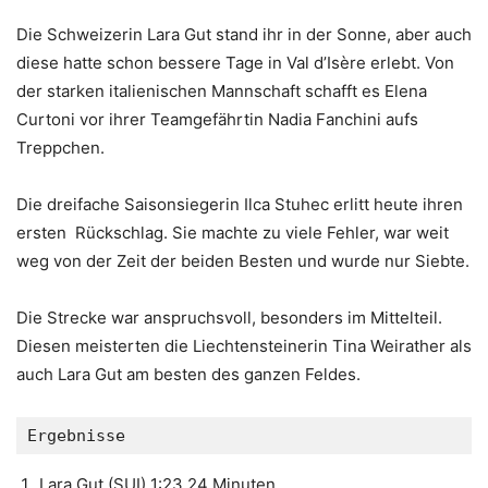
Die Schweizerin Lara Gut stand ihr in der Sonne, aber auch
diese hatte schon bessere Tage in Val d’Isère erlebt. Von
der starken italienischen Mannschaft schafft es Elena
Curtoni vor ihrer Teamgefährtin Nadia Fanchini aufs
Treppchen.
Die dreifache Saisonsiegerin Ilca Stuhec erlitt heute ihren
ersten Rückschlag. Sie machte zu viele Fehler, war weit
weg von der Zeit der beiden Besten und wurde nur Siebte.
Die Strecke war anspruchsvoll, besonders im Mittelteil.
Diesen meisterten die Liechtensteinerin Tina Weirather als
auch Lara Gut am besten des ganzen Feldes.
Ergebnisse
Lara Gut (SUI) 1:23.24 Minuten