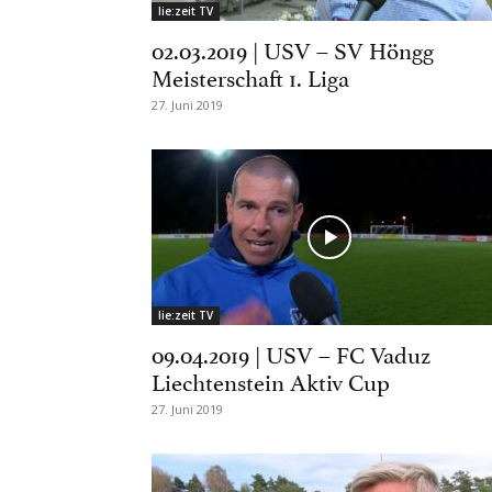
lie:zeit TV
02.03.2019 | USV – SV Höngg
Meisterschaft 1. Liga
27. Juni 2019
lie:zeit TV
09.04.2019 | USV – FC Vaduz
Liechtenstein Aktiv Cup
27. Juni 2019