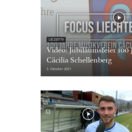
LIE:ZEIT TV
Video: Jubiläumsfeier 100
Cäcilia Schellenberg
5. Oktober 2021