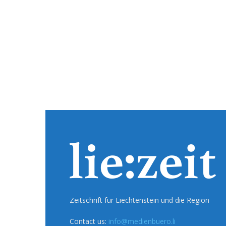
Zeitschrift für Liechtenstein und die Region
Contact us:
info@medienbuero.li