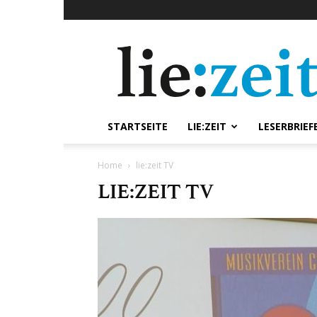
lie:zeit
online
STARTSEITE
LIE:ZEIT
LESERBRIEF
Home
lie:zeit TV
LIE:ZEIT TV