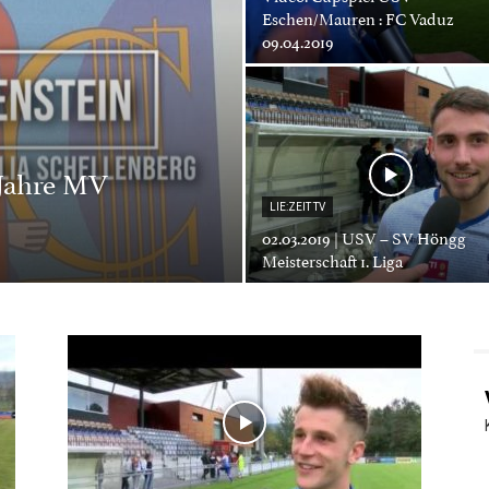
Eschen/Mauren : FC Vaduz
09.04.2019
 Jahre MV
LIE:ZEIT TV
02.03.2019 | USV – SV Höngg
Meisterschaft 1. Liga