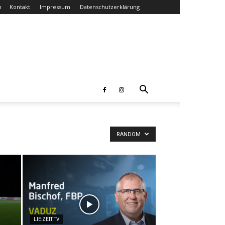
n
Kontakt
Impressum
Datenschutzerklärung
RANDOM
LIE:ZEIT TV