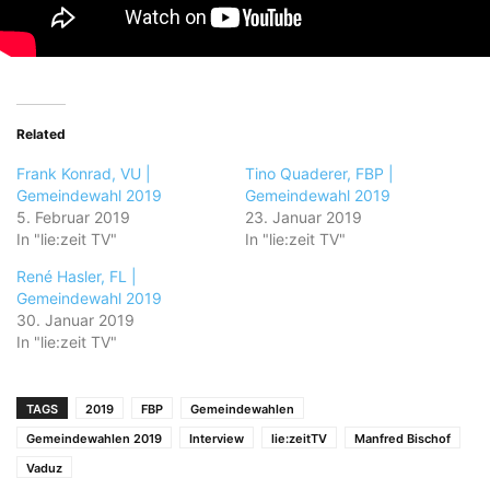
Related
Frank Konrad, VU |
Tino Quaderer, FBP |
Gemeindewahl 2019
Gemeindewahl 2019
5. Februar 2019
23. Januar 2019
In "lie:zeit TV"
In "lie:zeit TV"
René Hasler, FL |
Gemeindewahl 2019
30. Januar 2019
In "lie:zeit TV"
TAGS
2019
FBP
Gemeindewahlen
Gemeindewahlen 2019
Interview
lie:zeitTV
Manfred Bischof
Vaduz