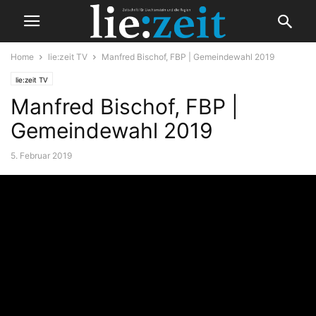
Home
lie:zeit TV
Manfred Bischof, FBP | Gemeindewahl 2019
lie:zeit TV
Manfred Bischof, FBP |
Gemeindewahl 2019
5. Februar 2019