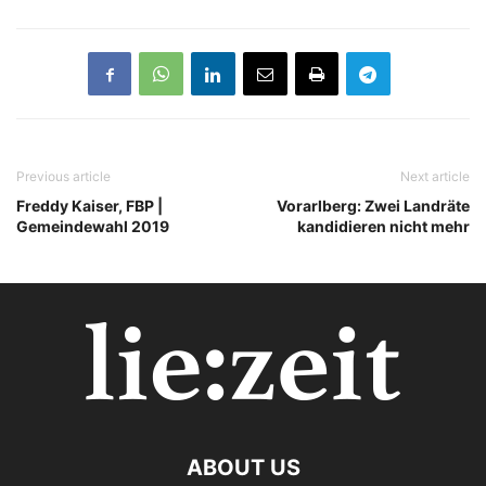
Previous article
Next article
Freddy Kaiser, FBP |
Vorarlberg: Zwei Landräte
Gemeindewahl 2019
kandidieren nicht mehr
ABOUT US