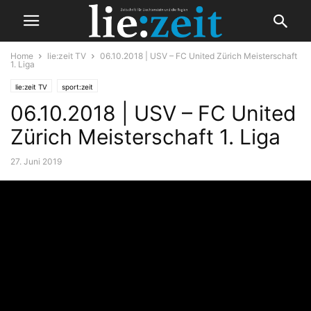
Home
lie:zeit TV
06.10.2018 | USV – FC United Zürich Meisterschaft
1. Liga
lie:zeit TV
sport:zeit
06.10.2018 | USV – FC United
Zürich Meisterschaft 1. Liga
27. Juni 2019