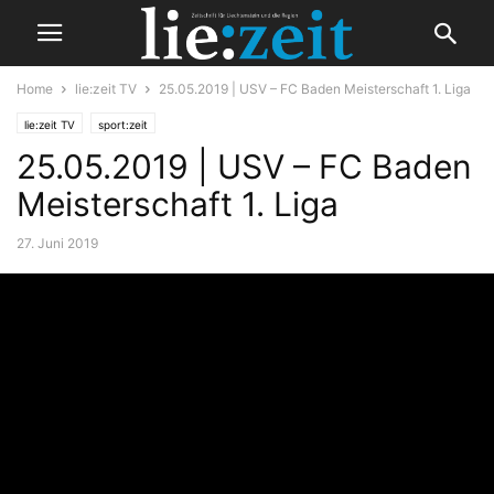
Home
lie:zeit TV
25.05.2019 | USV – FC Baden Meisterschaft 1. Liga
lie:zeit TV
sport:zeit
25.05.2019 | USV – FC Baden
Meisterschaft 1. Liga
27. Juni 2019