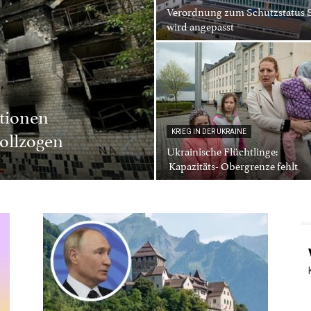
Verordnung zum Schutzstatus 
wird angepasst
tionen
ollzogen
KRIEG IN DER UKRAINE
Ukrainische Flüchtlinge:
Kapazitäts- Obergrenze fehlt