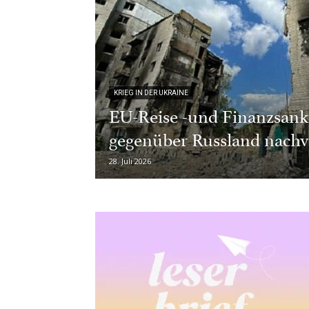
KRIEG IN DER UKRAINE
EU-Reise -und Finanzsank
gegenüber Russland nachv
28. Juli 2026