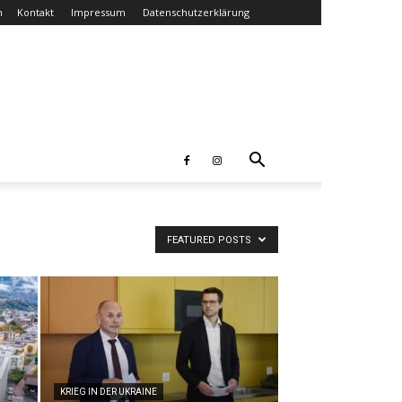
n
Kontakt
Impressum
Datenschutzerklärung
FEATURED POSTS
KRIEG IN DER UKRAINE