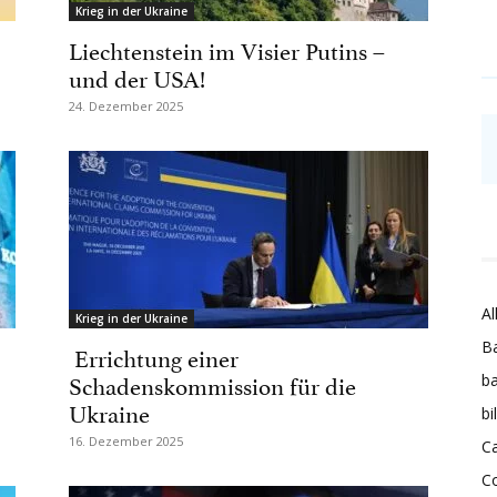
Krieg in der Ukraine
Liechtenstein im Visier Putins –
und der USA!
24. Dezember 2025
Al
Krieg in der Ukraine
Ba
Errichtung einer
Schadenskommission für die
ba
Ukraine
bi
16. Dezember 2025
Ca
C