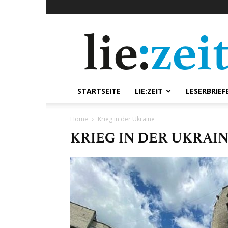
lie:zeit
online
STARTSEITE
LIE:ZEIT
LESERBRIEF
Home
Krieg in der Ukraine
KRIEG IN DER UKRAI