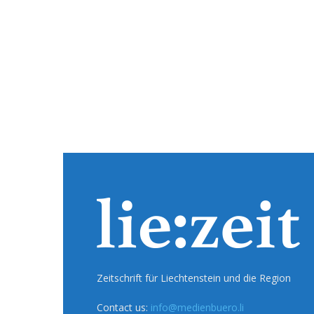
Zeitschrift für Liechtenstein und die Region
Contact us:
info@medienbuero.li