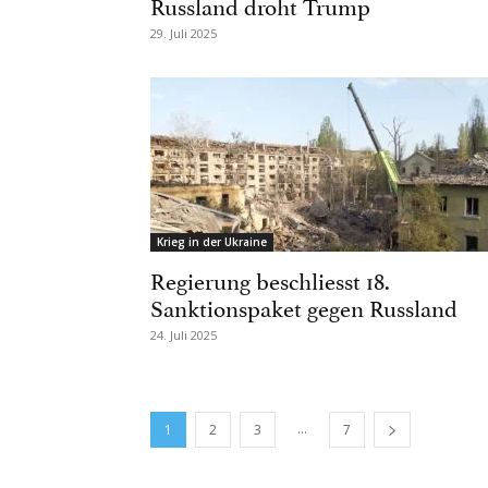
Russland droht Trump
29. Juli 2025
Krieg in der Ukraine
Regierung beschliesst 18.
Sanktionspaket gegen Russland
24. Juli 2025
...
1
2
3
7