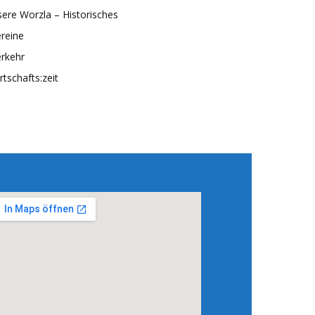
ere Worzla – Historisches
reine
rkehr
rtschafts:zeit