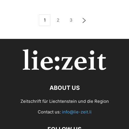
1
2
3
ABOUT US
Zeitschrift für Liechtenstein und die Region
Contact us:
info@lie-zeit.li