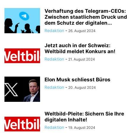
Verhaftung des Telegram-CEOs:
Zwischen staatlichem Druck und
dem Schutz der digitalen...
Redaktion
-
26. August 2024
Jetzt auch in der Schweiz:
Weltbild meldet Konkurs an!
Redaktion
-
21. August 2024
Elon Musk schliesst Büros
Redaktion
-
20. August 2024
Weltbild-Pleite: Sichern Sie Ihre
digitalen Inhalte!
Redaktion
-
19. August 2024