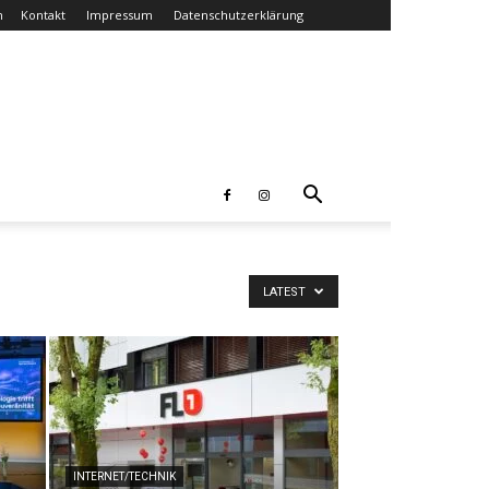
n
Kontakt
Impressum
Datenschutzerklärung
LATEST
INTERNET/TECHNIK