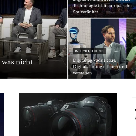
Technologie trifft europäische
Souveränität
INTERNET/TECHNIK
was nicht
Digitaltag Vaduz 2025:
Digitalisierung erleben und
verstehen