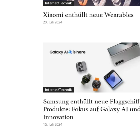
Internet/Technik
Xiaomi enthüllt neue Wearables
20. Juli 2024
Internet/Technik
Samsung enthüllt neue Flaggschiff
Produkte: Fokus auf Galaxy AI un
Innovation
15. Juli 2024