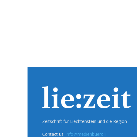
Zeitschrift für Liechtenstein und die Region
Contact us:
info@medienbuero.li