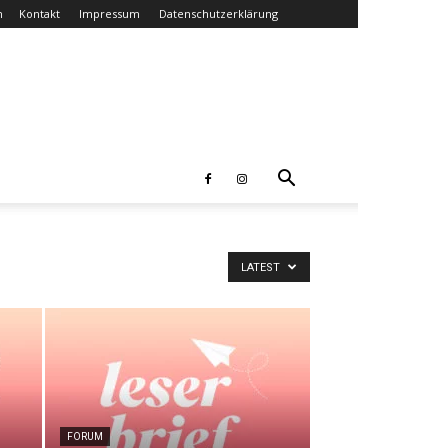
n
Kontakt
Impressum
Datenschutzerklärung
LATEST
FORUM