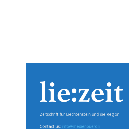
Zeitschrift für Liechtenstein und die Region
Contact us:
info@medienbuero.li