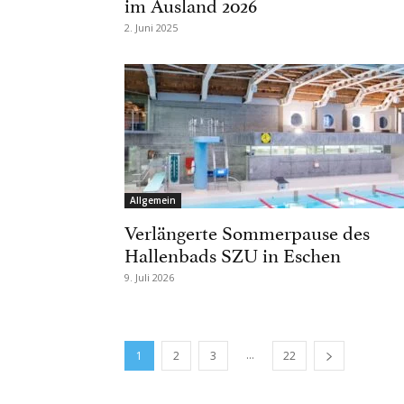
im Ausland 2026
2. Juni 2025
Allgemein
Verlängerte Sommerpause des
Hallenbads SZU in Eschen
9. Juli 2026
...
1
2
3
22