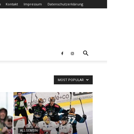
n
Kontakt
Impressum
Datenschutzerklärung
MOST POPULAR
ALLGEMEIN