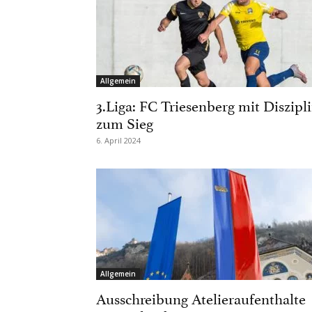
Allgemein
3.Liga: FC Triesenberg mit Diszipl
zum Sieg
6. April 2024
Allgemein
Ausschreibung Atelieraufenthalte