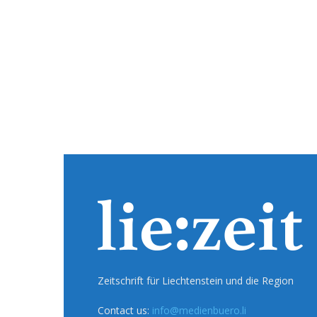
Zeitschrift für Liechtenstein und die Region
Contact us:
info@medienbuero.li