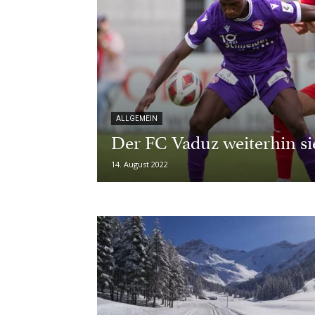
ALLGEMEIN
Der FC Vaduz weiterhin si
14. August 2022