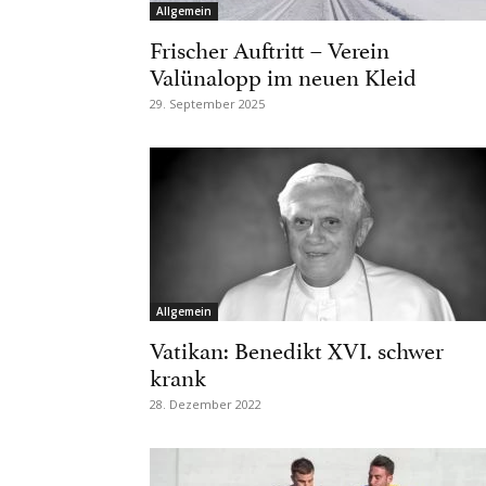
Allgemein
Frischer Auftritt – Verein
Valünalopp im neuen Kleid
29. September 2025
Allgemein
Vatikan: Benedikt XVI. schwer
krank
28. Dezember 2022