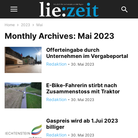
Home
2023
Mai
Monthly Archives: Mai 2023
Offerteingabe durch
Unternehmen im Vergabeportal
Redaktion
-
30. Mai 2023
E-Bike-Fahrerin stirbt nach
Zusammenstoss mit Traktor
Redaktion
-
30. Mai 2023
Gaspreis wird ab 1.Jui 2023
billiger
Redaktion
-
30. Mai 2023