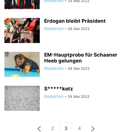
Redaktion
-
29. Mai 2023
Erdogan bleibt Präsident
Redaktion
-
29. Mai 2023
EM-Hauptprobe für Schaaner
Heeb gelungen
Redaktion
-
29. Mai 2023
S*****kotz
Redaktion
-
29. Mai 2023
2
3
4