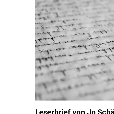
Leserbrief von Jo Schä