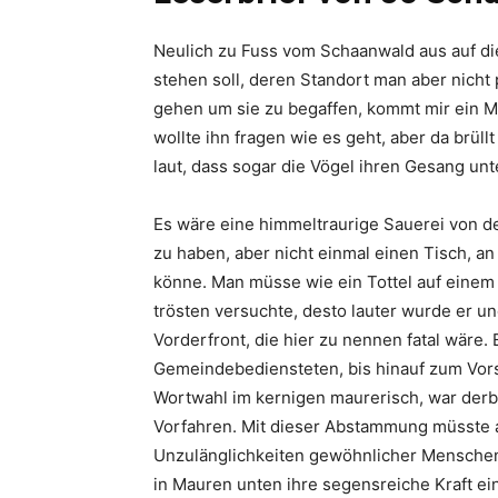
Neulich zu Fuss vom Schaanwald aus auf die
stehen soll, deren Standort man aber nicht
gehen um sie zu begaffen, kommt mir ein M
wollte ihn fragen wie es geht, aber da brüllt
laut, dass sogar die Vögel ihren Gesang un
Es wäre eine himmeltraurige Sauerei von de
zu haben, aber nicht einmal einen Tisch, a
könne. Man müsse wie ein Tottel auf einem
trösten versuchte, desto lauter wurde er u
Vorderfront, die hier zu nennen fatal wäre. 
Gemeindebediensteten, bis hinauf zum Vors
Wortwahl im kernigen maurerisch, war derb 
Vorfahren. Mit dieser Abstammung müsste a
Unzulänglichkeiten gewöhnlicher Menschen 
in Mauren unten ihre segensreiche Kraft ei