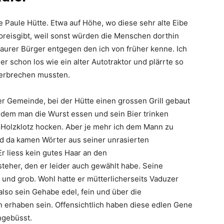
 Paule Hütte. Etwa auf Höhe, wo diese sehr alte Eibe
 preisgibt, weil sonst würden die Menschen dorthin
aurer Bürger entgegen den ich von früher kenne. Ich
 er schon los wie ein alter Autotraktor und plärrte so
terbrechen mussten.
r Gemeinde, bei der Hütte einen grossen Grill gebaut
n dem man die Wurst essen und sein Bier trinken
 Holzklotz hocken. Aber je mehr ich dem Mann zu
nd da kamen Wörter aus seiner unrasierten
Er liess kein gutes Haar an den
teher, den er leider auch gewählt habe. Seine
und grob. Wohl hatte er mütterlicherseits Vaduzer
lso sein Gehabe edel, fein und über die
erhaben sein. Offensichtlich haben diese edlen Gene
ngebüsst.