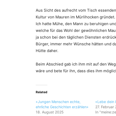
Aus Sicht des aufrecht vom Tisch essenden
Kultur von Mauren im Mürlihocken gründet
Ich hatte Mühe, den Mann zu beruhigen und
welche für das Wohl der gewöhnlichen Maure
ja schon bei den täglichen Diensten erdrü
Bürger, immer mehr Wünsche hätten und da
Hütte daher.
Beim Abschied gab ich ihm mit auf den Weg,
wäre und bete für ihn, dass dies ihm möglich
Related
«Jungen Menschen echte,
«Lebe dein 
ehrliche Geschichten erzählen»
27. Februar
18. August 2025
In "meine:ze