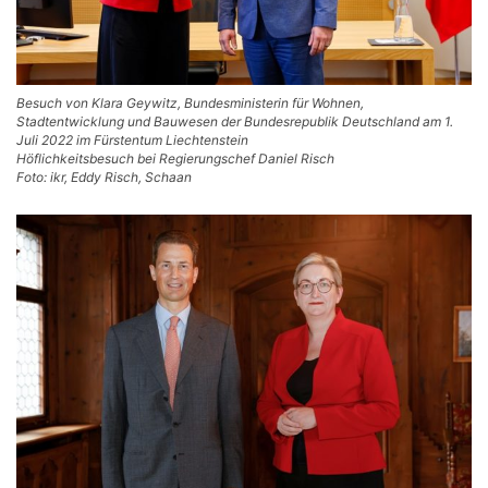
Besuch von Klara Geywitz, Bundesministerin für Wohnen,
Stadtentwicklung und Bauwesen der Bundesrepublik Deutschland am 1.
Juli 2022 im Fürstentum Liechtenstein
Höflichkeitsbesuch bei Regierungschef Daniel Risch
Foto: ikr, Eddy Risch, Schaan