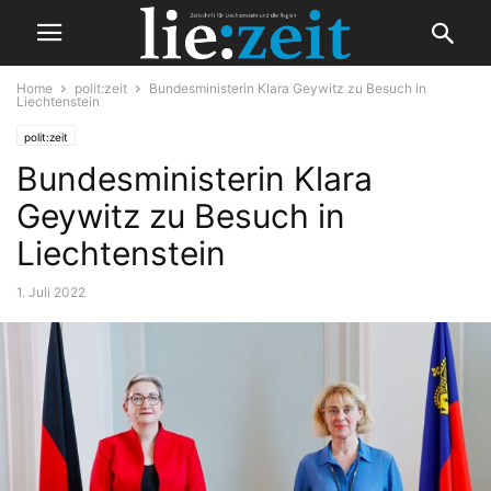
Home
polit:zeit
Bundesministerin Klara Geywitz zu Besuch in
Liechtenstein
polit:zeit
Bundesministerin Klara
Geywitz zu Besuch in
Liechtenstein
1. Juli 2022