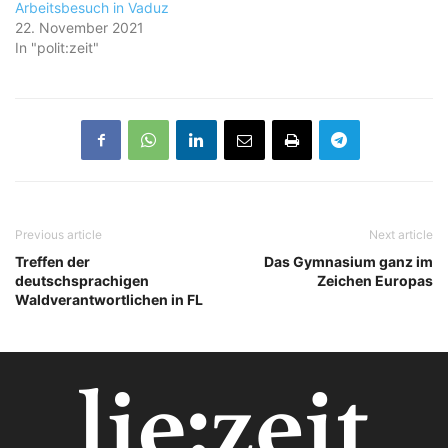
Arbeitsbesuch in Vaduz
22. November 2021
In "polit:zeit"
Previous article
Next article
Treffen der
Das Gymnasium ganz im
deutschsprachigen
Zeichen Europas
Waldverantwortlichen in FL