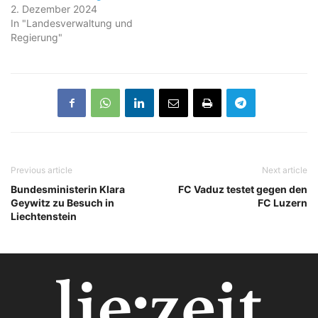
2. Dezember 2024
In "Landesverwaltung und
Regierung"
Previous article
Next article
Bundesministerin Klara
FC Vaduz testet gegen den
Geywitz zu Besuch in
FC Luzern
Liechtenstein