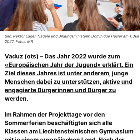
Bild: Rektor Eugen Nägele und Bildungsministerin Dominique Hasler am 1. Juli
2022. Fotos: IKR
Vaduz (ots) – Das Jahr 2022 wurde zum
«Europäischen Jahr der Jugend» erklärt. Ein
Ziel dieses Jahres ist unter anderem, junge
Menschen dabei zu unterstützen, aktive und
engagierte Bürgerinnen und Bürger zu
werden.
Im Rahmen der Projekttage vor den
Sommerferien beschäftigten sich alle
Klassen am Liechtensteinischen Gymnasium
mit je einem europäischen Land. Nach der