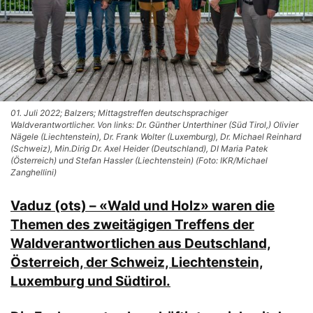
01. Juli 2022; Balzers; Mittagstreffen deutschsprachiger
Waldverantwortlicher. Von links: Dr. Günther Unterthiner (Süd Tirol,) Olivier
Nägele (Liechtenstein), Dr. Frank Wolter (Luxemburg), Dr. Michael Reinhard
(Schweiz), Min.Dirig Dr. Axel Heider (Deutschland), DI Maria Patek
(Österreich) und Stefan Hassler (Liechtenstein) (Foto: IKR/Michael
Zanghellini)
Vaduz (ots) – «Wald und Holz» waren die
Themen des zweitägigen Treffens der
Waldverantwortlichen aus Deutschland,
Österreich, der Schweiz, Liechtenstein,
Luxemburg und Südtirol.