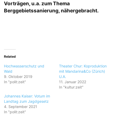
Vorträgen, u.a. zum Thema
Berggebietssanierung, nähergebracht.
Related
Hochwasserschutz und
Theater Chur: Koproduktion
Wald
mit Mandarina&Co (Zürich)
9. Oktober 2019
U.A.
In "polit:zeit"
11. Januar 2022
In "kultur:zeit"
Johannes Kaiser: Votum im
Landtag zum Jagdgesetz
4. September 2021
In "polit:zeit"