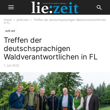
Home
polit:zeit
Treffen der deutschsprachigen Waldverantwortlichen
in FL
polit:zeit
Treffen der
deutschsprachigen
Waldverantwortlichen in FL
1. Juli 2022