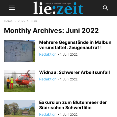
Home
2022
Juni
Monthly Archives: Juni 2022
Mehrere Gegenstände in Malbun
verunstaltet. Zeugenaufruf !
Redaktion
-
1. Juni 2022
Widnau: Schwerer Arbeitsunfall
Redaktion
-
1. Juni 2022
Exkursion zum Blütenmeer der
Sibirischen Schwertlilie
Redaktion
-
1. Juni 2022