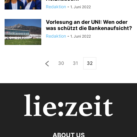
Redaktion
-
1. Juni 2022
Vorlesung an der UNI: Wen oder
was schützt die Bankenaufsicht?
Redaktion
-
1. Juni 2022
30
31
32
ABOUT US