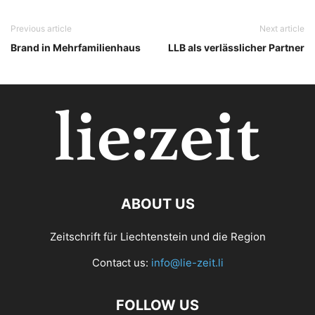
Previous article
Next article
Brand in Mehrfamilienhaus
LLB als verlässlicher Partner
ABOUT US
Zeitschrift für Liechtenstein und die Region
Contact us:
info@lie-zeit.li
FOLLOW US