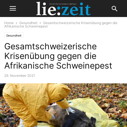
Home
Gesundheit
Gesamtschweizerische Krisenübung gegen die
Afrikanische Schweinepest
Gesundheit
Gesamtschweizerische
Krisenübung gegen die
Afrikanische Schweinepest
29. November 2021