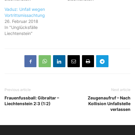
Vaduz: Unfall wegen
Vortrittsmissachtung
26. Februar 2018
In "Unglücksfälle
Liechtenstein"
Previous article
Next article
Frauenfussball: Gibraltar –
Zeugenaufruf – Nach
Liechtenstein 2:3 (1:2)
Kollision Unfallstelle
verlassen