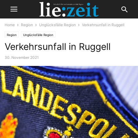
Home
Region
Unglücksfälle Region
Verkehrsunfall in Ruggell
Region
Unglücksfälle Region
Verkehrsunfall in Ruggell
30. November 2021