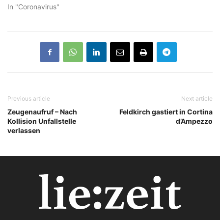
In "Coronavirus"
Previous article
Next article
Zeugenaufruf – Nach
Feldkirch gastiert in Cortina
Kollision Unfallstelle
d’Ampezzo
verlassen