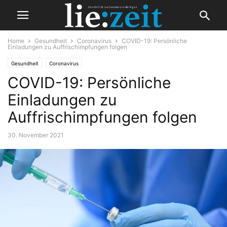
Home
Gesundheit
Coronavirus
COVID-19: Persönliche
Einladungen zu Auffrischimpfungen folgen
Gesundheit
Coronavirus
COVID-19: Persönliche
Einladungen zu
Auffrischimpfungen folgen
30. November 2021