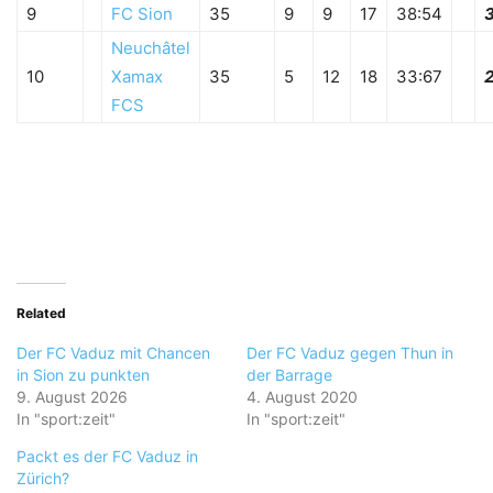
9
FC Sion
35
9
9
17
38:54
Neuchâtel
10
Xamax
35
5
12
18
33:67
FCS
Related
Der FC Vaduz mit Chancen
Der FC Vaduz gegen Thun in
in Sion zu punkten
der Barrage
9. August 2026
4. August 2020
In "sport:zeit"
In "sport:zeit"
Packt es der FC Vaduz in
Zürich?