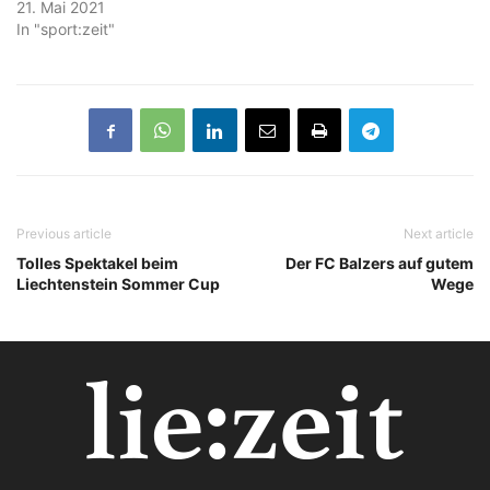
21. Mai 2021
In "sport:zeit"
Previous article
Next article
Tolles Spektakel beim
Der FC Balzers auf gutem
Liechtenstein Sommer Cup
Wege