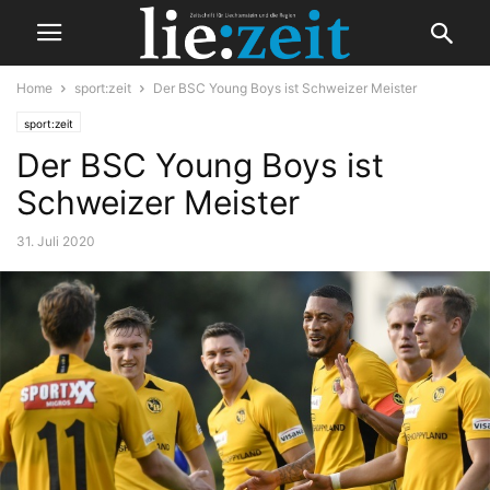
Home
sport:zeit
Der BSC Young Boys ist Schweizer Meister
sport:zeit
Der BSC Young Boys ist
Schweizer Meister
31. Juli 2020