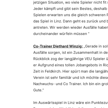
jetzigen Situation, wo viele Spieler nicht fi
Jeder kämpft und gibt sein Bestes, deshalb
Spielen erwarten uns die gleich schweren P
das Spiel in Linz. Dann geht es zurück un
antreten. Wir werden wieder Ausfälle habe
durcheinander würfeln müssen “
Co-Trainer Diethard Winzig:
„Gerade in sol
Ausfälle sorgen, ist ein Zusammenhalt in d
Rückblick zog der langjährige VEU Spieler ü
er Aufgrund eines tollen Jobangebots in Ri
Zeit in Feldkirch. Hier spürt man die langjäh
Verein ist sehr familiär und ich möchte dies
Nachwuchs- und Co Trainer. Ich bin ein gr
Gute.“
Im Auswärtsspiel in Linz wäre ein Punkte