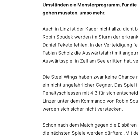
Umständen ein Monsterprogramm. Für die Fel
geben mussten, umso mehr.
Auch in Linz ist der Kader nicht allzu dich
Robin Soudek werden im Sturm der erkrankt
Daniel Fekete fehlen. In der Verteidigung f
Fabian Scholz die Auswärtsfahrt mit angetre
Auswärtsspiel in Zell am See erlitten hat,
Die Steel Wings haben zwar keine Chance me
ein nicht ungefährlicher Gegner. Das Spiel
Penaltyschiessen mit 4:3 für sich entscheid
Linzer unter dem Kommando von Robin Soude
werden sich sicher nicht verstecken.
Schon nach dem Match gegen die Eisbären 
die nächsten Spiele werden dürften: „Mit der