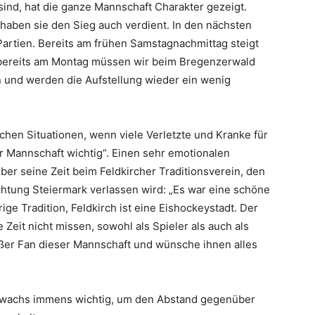
t sind, hat die ganze Mannschaft Charakter gezeigt.
 haben sie den Sieg auch verdient. In den nächsten
artien. Bereits am frühen Samstagnachmittag steigt
d bereits am Montag müssen wir beim Bregenzerwald
n und werden die Aufstellung wieder ein wenig
chen Situationen, wenn viele Verletzte und Kranke für
er Mannschaft wichtig“. Einen sehr emotionalen
ber seine Zeit beim Feldkircher Traditionsverein, den
chtung Steiermark verlassen wird: „Es war eine schöne
rige Tradition, Feldkirch ist eine Eishockeystadt. Der
e Zeit nicht missen, sowohl als Spieler als auch als
oßer Fan dieser Mannschaft und wünsche ihnen alles
zuwachs immens wichtig, um den Abstand gegenüber