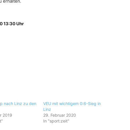
u erhalten.
20 13:30 Uhr
p nach Linz zu den
VEU mit wichtigem 0:6-Sieg in
Linz
r 2019
29. Februar 2020
t"
In "sport:zeit"