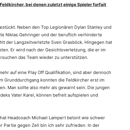
dkircher, bei denen zuletzt einige Spieler forfait
t bestückt. Neben den Top Legionären Dylan Stanley und
e Niklas Gehringer und der beruflich verhinderte
ehlt der Langzeitverletzte Sven Grasböck. Hingegen hat
ten. Er wird nach der Gesichtsverletzung, die er im
 versuchen das Team wieder zu unterstützen.
hr auf eine Play Off Qualifikation, sind aber dennoch
 im Grunddurchgang konnten die Feldkircher erst im
en. Man sollte also mehr als gewarnt sein. Die jungen
ks Vater Karel, können befreit aufspielen und
hat Headcoach Michael Lampert betont wie schwer
 Partie gegen Zell bin ich sehr zufrieden. In der