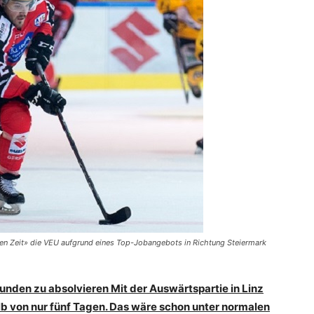
llen Zeit» die VEU aufgrund eines Top-Jobangebots in Richtung Steiermark
Runden zu absolvieren Mit der Auswärtspartie in Linz
alb von nur fünf Tagen. Das wäre schon unter normalen