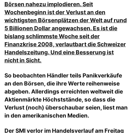
Börsen nahezu implodieren. Seit
Wochenbeginn ist der Verlust an den
wichtigsten Börsenplätzen der Welt auf rund
5 Billionen Dollar angewachsen. Es ist die
bislang schlimmste Woche seit der
Finanzkrise 2008, verlautbart die Schweizer
Handelszeitung. Und eine Besserung ist
nicht in Sicht.
So beobachten Händler teils Panikverkäufe
an den Börsen, die ihre Werte reihenweise
abgeben. Allerdings erreichten weltweit die
Aktienmärkte Höchststände, so dass die
Verlust (noch) überschaubar seien, liest man
in den amerikanischen Medien.
Der SMI verlor im Handelsverlauf am Freitag