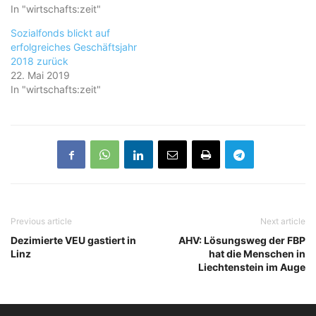
In "wirtschafts:zeit"
Sozialfonds blickt auf
erfolgreiches Geschäftsjahr
2018 zurück
22. Mai 2019
In "wirtschafts:zeit"
Previous article
Next article
Dezimierte VEU gastiert in
AHV: Lösungsweg der FBP
Linz
hat die Menschen in
Liechtenstein im Auge