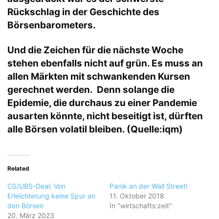
Rückschlag in der Geschichte des
Börsenbarometers.
Und die Zeichen für die nächste Woche
stehen ebenfalls nicht auf grün. Es muss an
allen Märkten mit schwankenden Kursen
gerechnet werden. Denn solange die
Epidemie, die durchaus zu einer Pandemie
ausarten könnte, nicht beseitigt ist, dürften
alle Börsen volatil bleiben. (Quelle:iqm)
Related
CS/UBS-Deal: Von
Panik an der Wall Street!
Erleichterung keine Spur an
11. Oktober 2018
den Börsen
In "wirtschafts:zeit"
20. März 2023