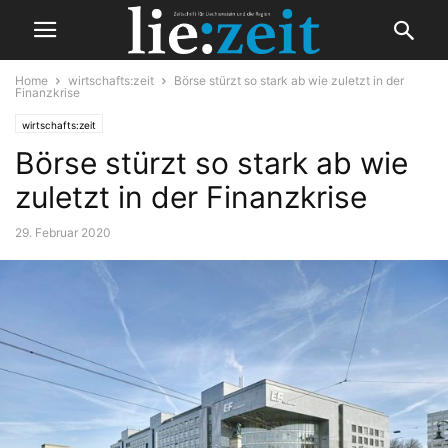
Home
wirtschafts:zeit
Börse stürzt so stark ab wie zuletzt in der
Finanzkrise
wirtschafts:zeit
Börse stürzt so stark ab wie
zuletzt in der Finanzkrise
29. Februar 2020