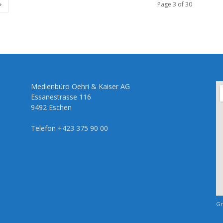
Page 3 of 30
Medienbüro Oehri & Kaiser AG
Essanestrasse 116
9492 Eschen
Telefon +423 375 90 00
Gr