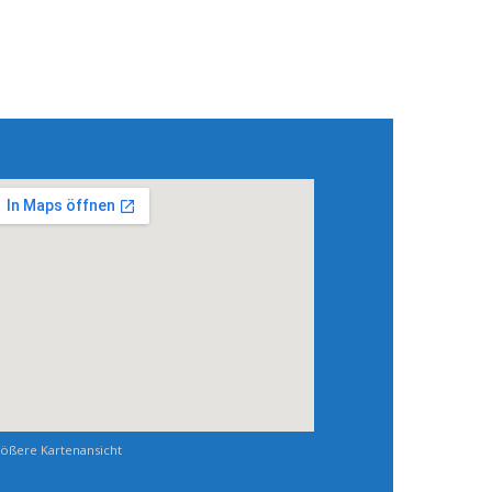
ößere Kartenansicht