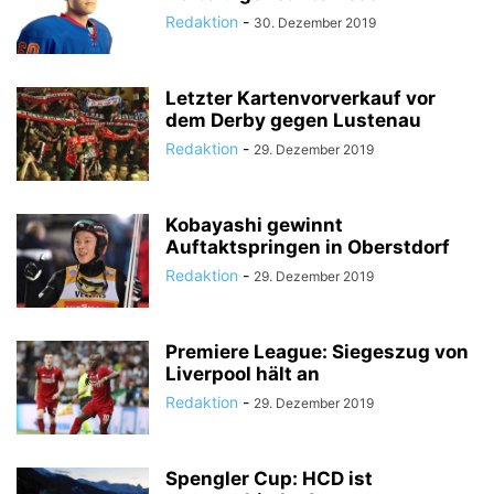
Redaktion
-
30. Dezember 2019
Letzter Kartenvorverkauf vor
dem Derby gegen Lustenau
Redaktion
-
29. Dezember 2019
Kobayashi gewinnt
Auftaktspringen in Oberstdorf
Redaktion
-
29. Dezember 2019
Premiere League: Siegeszug von
Liverpool hält an
Redaktion
-
29. Dezember 2019
Spengler Cup: HCD ist