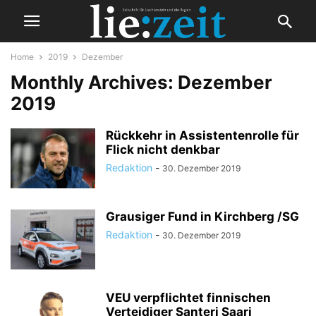
Home
2019
Dezember
Monthly Archives: Dezember
2019
Rückkehr in Assistentenrolle für
Flick nicht denkbar
Redaktion
-
30. Dezember 2019
Grausiger Fund in Kirchberg /SG
Redaktion
-
30. Dezember 2019
VEU verpflichtet finnischen
Verteidiger Santeri Saari