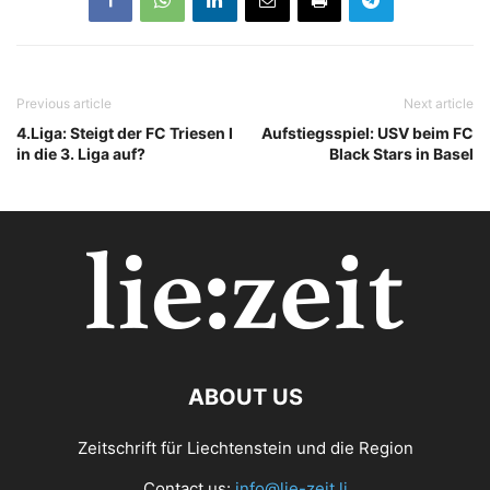
Previous article
Next article
4.Liga: Steigt der FC Triesen I
Aufstiegsspiel: USV beim FC
in die 3. Liga auf?
Black Stars in Basel
ABOUT US
Zeitschrift für Liechtenstein und die Region
Contact us:
info@lie-zeit.li