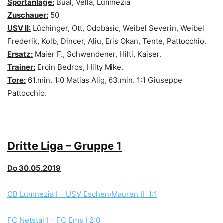
Sportanlage:
Bual, Vella, Lumnezia
Zuschauer:
50
USV II:
Lüchinger, Ott, Odobasic, Weibel Severin, Weibel
Frederik, Kolb, Dincer, Aliu, Eris Okan, Tente, Pattocchio.
Ersatz:
Maier F., Schwendener, Hilti, Kaiser.
Trainer:
Ercin Bedros, Hilty Mike.
Tore:
61.min. 1:0 Matias Alig, 63.min. 1:1 Giuseppe
Pattocchio.
Dritte Liga – Gruppe 1
Do 30.05.2019
CB Lumnezia I – USV Eschen/Mauren II 1:1
FC Netstal I – FC Ems I 2:0