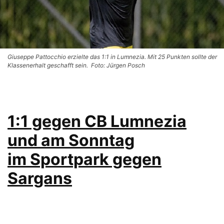
Giuseppe Pattocchio erzielte das 1:1 in Lumnezia. Mit 25 Punkten sollte der
Klassenerhalt geschafft sein. Foto: Jürgen Posch
1:1 gegen CB Lumnezia
und am Sonntag
im Sportpark gegen
Sargans