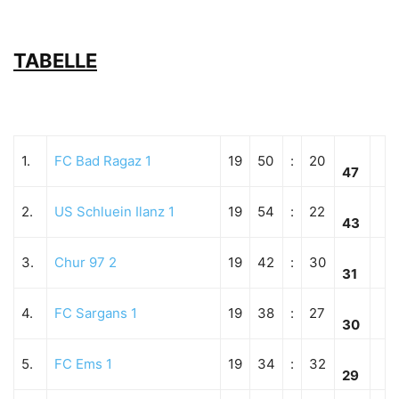
TABELLE
1.
FC Bad Ragaz 1
19
50
:
20
47
2.
US Schluein Ilanz 1
19
54
:
22
43
3.
Chur 97 2
19
42
:
30
31
4.
FC Sargans 1
19
38
:
27
30
5.
FC Ems 1
19
34
:
32
29