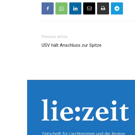
Previous article
USV hält Anschluss zur Spitze
Zeitschrift für Liechtenstein und die Region