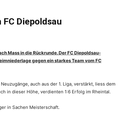
m FC Diepoldsau
nach Mass in die Rückrunde. Der FC Diepoldsau-
Heimniederlage gegen ein starkes Team vom FC
Neuzugänge, auch aus der 1. Liga, verstärkt, liess dem
 in dieser Höhe, verdienten 1:6 Erfolg im Rheintal.
er in Sachen Meisterschaft.