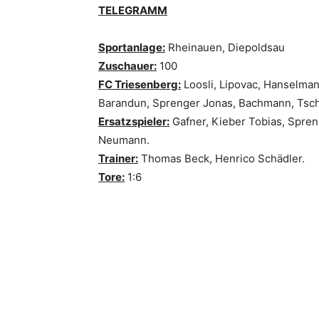
TELEGRAMM
Sportanlage:
Rheinauen, Diepoldsau
Zuschauer:
100
FC Triesenberg:
Loosli, Lipovac, Hanselmann
Barandun, Sprenger Jonas, Bachmann, Tsch
Ersatzspieler:
Gafner, Kieber Tobias, Spren
Neumann.
Trainer:
Thomas Beck, Henrico Schädler.
Tore:
1:6