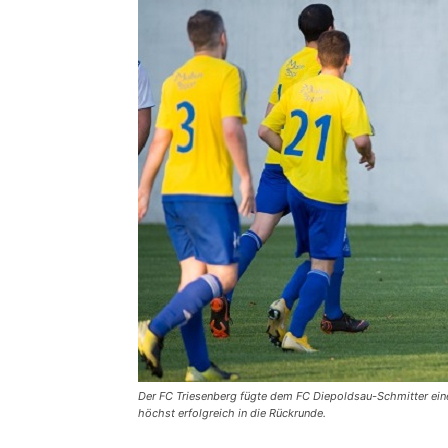
Der FC Triesenberg fügte dem FC Diepoldsau-Schmitter eine
höchst erfolgreich in die Rückrunde.