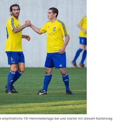
 empfindliche 1:6-Heimniederlage bei und startet mit diesem Kantersieg