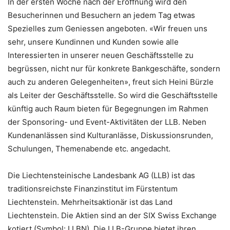
In der ersten Woche nach der Eröffnung wird den
Besucherinnen und Besuchern an jedem Tag etwas
Spezielles zum Geniessen angeboten. «Wir freuen uns
sehr, unsere Kundinnen und Kunden sowie alle
Interessierten in unserer neuen Geschäftsstelle zu
begrüssen, nicht nur für konkrete Bankgeschäfte, sondern
auch zu anderen Gelegenheiten», freut sich Heini Bürzle
als Leiter der Geschäftsstelle. So wird die Geschäftsstelle
künftig auch Raum bieten für Begegnungen im Rahmen
der Sponsoring- und Event-Aktivitäten der LLB. Neben
Kundenanlässen sind Kulturanlässe, Diskussionsrunden,
Schulungen, Themenabende etc. angedacht.
Die Liechtensteinische Landesbank AG (LLB) ist das
traditionsreichste Finanzinstitut im Fürstentum
Liechtenstein. Mehrheitsaktionär ist das Land
Liechtenstein. Die Aktien sind an der SIX Swiss Exchange
kotiert (Symbol: LLBN). Die LLB-Gruppe bietet ihren