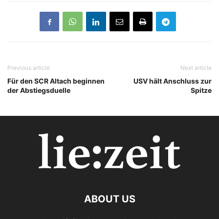
Previous article
Next article
Für den SCR Altach beginnen
USV hält Anschluss zur
der Abstiegsduelle
Spitze
ABOUT US