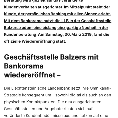
Beratung wird gezielt auf das veränderte
Kundenverhalten ausgerichtet. Im Mittelpunkt steht der
Kunde, der persönliches Banking mit allen Sinnen erlebt.
Mit dem Bankorama nutzt die LLB in der Geschäftsstelle
Balzers zudem eine bislang einzigartige Neuheit in der
Kundenberatung. Am Samstag, 30. März 2019, fand die
offizielle Wiedereröffnung statt.
Geschäftsstelle Balzers mit
Bankorama
wiedereröffnet –
Die Liechtensteinische Landesbank setzt ihre Omnikanal-
Strategie konsequent um – sowohl digital als auch an den
physischen Kontaktpunkten. Die neu ausgerichteten
Geschäftsstellen und Angebote richten sich auf
veränderte Kundenbedürfnisse aus und setzen auf eine