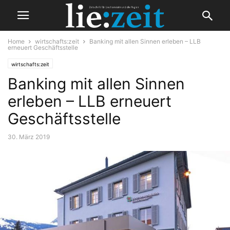
Home
wirtschafts:zeit
Banking mit allen Sinnen erleben – LLB
erneuert Geschäftsstelle
wirtschafts:zeit
Banking mit allen Sinnen
erleben – LLB erneuert
Geschäftsstelle
30. März 2019