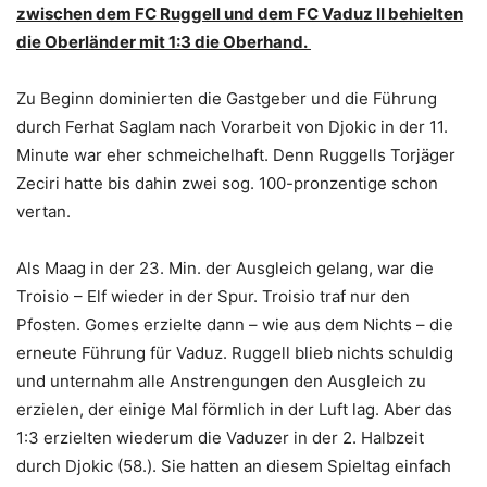
zwischen dem FC Ruggell und dem FC Vaduz II behielten
die Oberländer mit 1:3 die Oberhand.
Zu Beginn dominierten die Gastgeber und die Führung
durch Ferhat Saglam nach Vorarbeit von Djokic in der 11.
Minute war eher schmeichelhaft. Denn Ruggells Torjäger
Zeciri hatte bis dahin zwei sog. 100-pronzentige schon
vertan.
Als Maag in der 23. Min. der Ausgleich gelang, war die
Troisio – Elf wieder in der Spur. Troisio traf nur den
Pfosten. Gomes erzielte dann – wie aus dem Nichts – die
erneute Führung für Vaduz. Ruggell blieb nichts schuldig
und unternahm alle Anstrengungen den Ausgleich zu
erzielen, der einige Mal förmlich in der Luft lag. Aber das
1:3 erzielten wiederum die Vaduzer in der 2. Halbzeit
durch Djokic (58.). Sie hatten an diesem Spieltag einfach