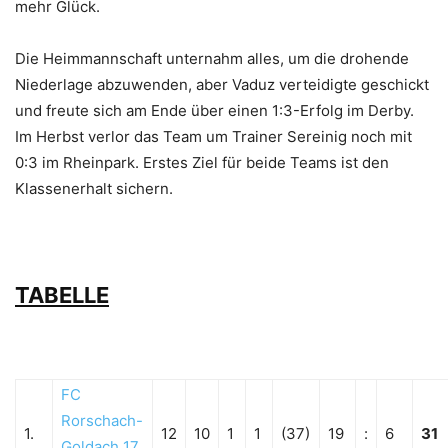
mehr Glück.
Die Heimmannschaft unternahm alles, um die drohende
Niederlage abzuwenden, aber Vaduz verteidigte geschickt
und freute sich am Ende über einen 1:3-Erfolg im Derby.
Im Herbst verlor das Team um Trainer Sereinig noch mit
0:3 im Rheinpark. Erstes Ziel für beide Teams ist den
Klassenerhalt sichern.
TABELLE
FC
Rorschach-
1.
12
10
1
1
(37)
19
:
6
31
Goldach 17