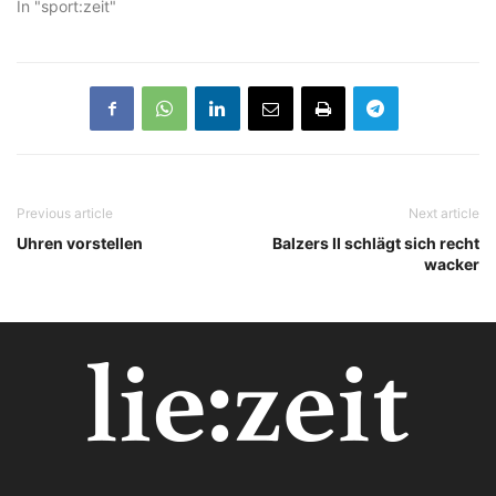
In "sport:zeit"
Previous article
Next article
Uhren vorstellen
Balzers II schlägt sich recht
wacker