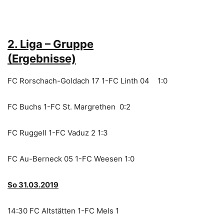
2. Liga – Gruppe
(Ergebnisse)
FC Rorschach-Goldach 17 1-FC Linth 04 1:0
FC Buchs 1-FC St. Margrethen 0:2
FC Ruggell 1-FC Vaduz 2 1:3
FC Au-Berneck 05 1-FC Weesen 1:0
So 31.03.2019
14:30 FC Altstätten 1-FC Mels 1