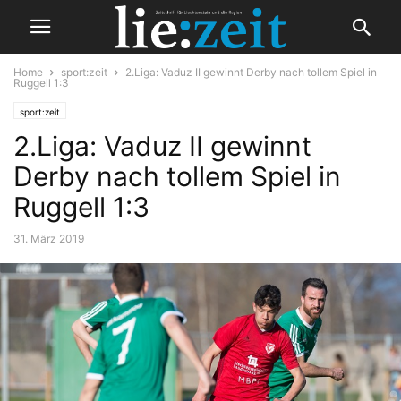
Home
sport:zeit
2.Liga: Vaduz II gewinnt Derby nach tollem Spiel in
Ruggell 1:3
sport:zeit
2.Liga: Vaduz II gewinnt
Derby nach tollem Spiel in
Ruggell 1:3
31. März 2019