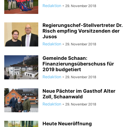
Redaktion
-
29. November 2018
Regierungschef-Stellvertreter Dr.
Risch empfing Vorsitzenden der
Jusos
Redaktion
-
29. November 2018
Gemeinde Schaan:
Finanzierungsüberschuss für
2019 budgetiert
Redaktion
-
29. November 2018
Neue Pächter im Gasthof Alter
Zoll, Schaanwald
Redaktion
-
29. November 2018
Heute Neueröffnung