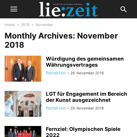
Home
2018
November
Monthly Archives: November
2018
Würdigung des gemeinsamen
Währungsvertrages
Redaktion
-
29. November 2018
LGT für Engagement im Bereich
der Kunst ausgezeichnet
Redaktion
-
29. November 2018
Fernziel: Olympischen Spiele
2022